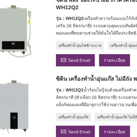
WH12Q2
รุ่น：WH12Q2
เครื่องทำความร้อนแบบไร้ถังท
เสริม 16 ลิตร/นาที) ระบบควบคุมแบบสัมผัสที
ทองแดงที่ทนทานช่วยให้มั่นใจได้ถึงประสิทธ
เครื่องทำน้ำอุ่นไฟฟ้าระบาย
เครื่องทำน้ำอุ่นแ

Send Email
รายละเอียด
ซิติน เครื่องทำน้ำอุ่นแก๊ส ไม่มี
รุ่น：WH12Q1
น้ำร้อนไม่รู้จบด้วยเครื่อง
ลิตร/นาที (ตัวเลือก 16 ลิตร/นาที) ระบบ
แท็งก์ทองแดงที่มีอายุการใช้งานยาวนานเพื
เครื่องทำน้ำอุ่นแก๊ส
เครื่องทำน้ำอุ่นแก๊ส ไม่มีถ

Send Email
รายละเอียด