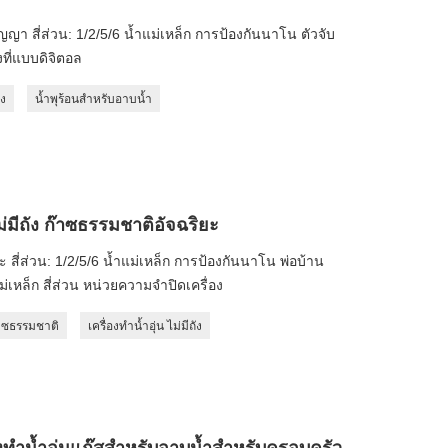
า สี่ส่วน: 1/2/5/6 น้ำแม่เหล็ก การป้องกันนาโน ตัวจับ
ที่แบบดิจิตอล
ัง
น้ำพุร้อนสำหรับอาบน้ำ
ไม่มีถัง ก๊าซธรรมชาติอัจฉริยะ
 สี่ส่วน: 1/2/5/6 น้ำแม่เหล็ก การป้องกันนาโน พ่อบ้าน
แม่เหล็ก สี่ส่วน หน่วยความจำปิดเครื่อง
ก๊าซธรรมชาติ
เครื่องทำน้ำอุ่น ไม่มีถัง
องทำน้ำอุ่นแก๊สสำหรับอาบน้ำสำหรับครอบครัว