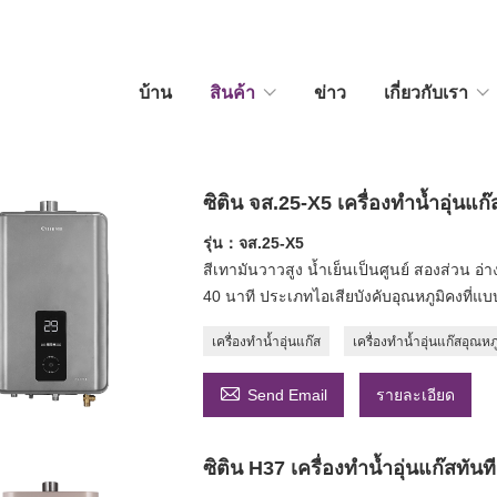
บ้าน
สินค้า
ข่าว
เกี่ยวกับเรา
ซิติน จส.25-X5 เครื่องทำน้ำอุ่นแ
รุ่น：จส.25-X5
สีเทามันวาวสูง น้ำเย็นเป็นศูนย์ สองส่วน อ่
40 นาที ประเภทไอเสียบังคับอุณหภูมิคงที่แบบ
เครื่องทำน้ำอุ่นแก๊ส
เครื่องทำน้ำอุ่นแก๊สอุณหภู

Send Email
รายละเอียด
ซิติน H37 เครื่องทำน้ำอุ่นแก๊สทันท