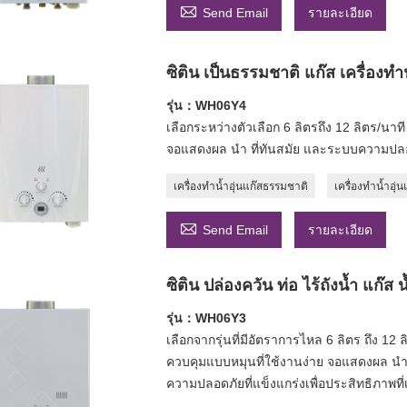

Send Email
รายละเอียด
ซิติน เป็นธรรมชาติ แก๊ส เครื่องท
รุ่น：WH06Y4
เลือกระหว่างตัวเลือก 6 ลิตรถึง 12 ลิตร/น
จอแสดงผล นำ ที่ทันสมัย ​​และระบบความปลอดภ
เครื่องทำน้ำอุ่นแก๊สธรรมชาติ
เครื่องทำน้ำอุ่น

Send Email
รายละเอียด
ซิติน ปล่องควัน ท่อ ไร้ถังน้ำ แก๊ส
รุ่น：WH06Y3
เลือกจากรุ่นที่มีอัตราการไหล 6 ลิตร ถึง 1
ควบคุมแบบหมุนที่ใช้งานง่าย จอแสดงผล นำ 
ความปลอดภัยที่แข็งแกร่งเพื่อประสิทธิภาพที่เช