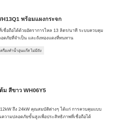
ถัง WH13Q1 พร้อมแผงกระจก
ี่เชื่อถือได้ด้วยอัตราการไหล 13 ลิตร/นาที ระบบควบคุม
ลอดภัยที่จำเป็น และถังทองแดงที่ทนทาน
เครื่องทำน้ำอุ่นแก๊ส ไม่มีถัง
ุงต้ม สีขาว WH06Y5
และ 12kW ถึง 24kW คุณสมบัติต่างๆ ได้แก่ การควบคุมแบบ
วามปลอดภัยขั้นสูงเพื่อประสิทธิภาพที่เชื่อถือได้