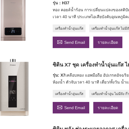
รุ่น：H37
ทอง คอยล์น้ำร้อน การเปลี่ยนแปลงของสติปัญญ
เวลา 40 นาที ประเภทไอเสียบังคับอุณหภูมิคง
เครื่องทำน้ำอุ่นแก๊ส
เครื่องทำน้ำอุ่นแก๊ส ไม่มีถ

Send Email
รายละเอียด
ซิติน X7 ชุด เครื่องทำน้ำอุ่นแก๊ส 
รุ่น: X7
เคลือบทอง แอพมือถือ อัปเกรดอัจฉริยะ
ห้องน้ำ ตัวจับเวลา 40 นาที เดี่ยว/ทั้งวัน น้ำ
เครื่องทำน้ำอุ่นแก๊ส
เครื่องทำน้ำอุ่น ไม่มีถัง 

Send Email
รายละเอียด
ซิติน พลัง ช่องระบายอากาศ เครื่