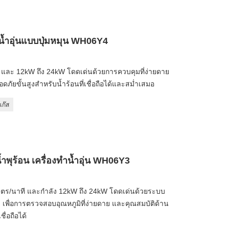
ำน้ำอุ่นแบบปุ่มหมุน WH06Y4
าที และ 12kW ถึง 24kW โดดเด่นด้วยการควบคุมที่ง่ายดาย
ัยขั้นสูงสำหรับน้ำร้อนที่เชื่อถือได้และสม่ำเสมอ
แก๊ส
 น้ำพุร้อน เครื่องทำน้ำอุ่น WH06Y3
2 ลิตร/นาที และกำลัง 12kW ถึง 24kW โดดเด่นด้วยระบบ
เพื่อการตรวจสอบอุณหภูมิที่ง่ายดาย และคุณสมบัติด้าน
ื่อถือได้