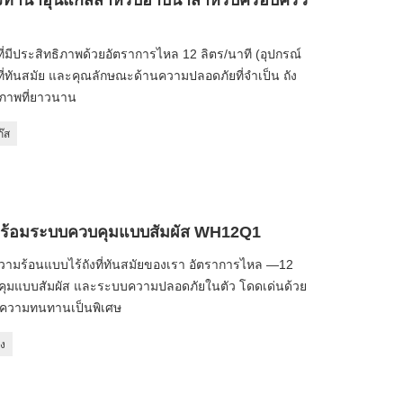
ี่มีประสิทธิภาพด้วยอัตราการไหล 12 ลิตร/นาที (อุปกรณ์
่ทันสมัย ​​และคุณลักษณะด้านความปลอดภัยที่จำเป็น ถัง
ิภาพที่ยาวนาน
ก๊ส
ถัง พร้อมระบบควบคุมแบบสัมผัส WH12Q1
ทำความร้อนแบบไร้ถังที่ทันสมัยของเรา อัตราการไหล —12
ควบคุมแบบสัมผัส และระบบความปลอดภัยในตัว โดดเด่นด้วย
่อความทนทานเป็นพิเศษ
ัง