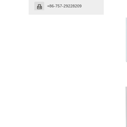
+86-757-29228209
