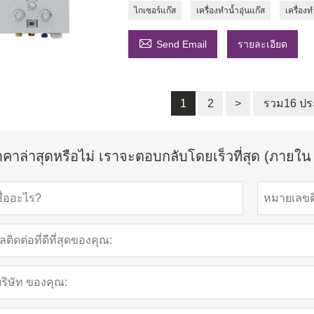
ไกเซอร์แก๊ส
เครื่องทำน้ำอุ่นแก๊ส
เครื่องท

Send Email
รายละเอียด
1
2
>
รวม16 ประ
าคาล่าสุดหรือไม่ เราจะตอบกลับโดยเร็วที่สุด (ภายใน 