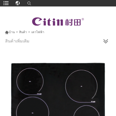

บ้าน
>
สินค้า
>
เตาไฟฟ้า
สินค้าเพิ่มเติม