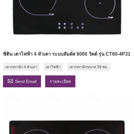
ซิติน เตาไฟฟ้า 4 หัวเตา ระบบสัมผัส 6000 วัตต์ รุ่น CT60-4P31
เตาเซรามิก 4 หัวเตา
เตาไฟฟ้า
เตาเซรามิกขนาด 59 ซม.

Send Email
รายละเอียด